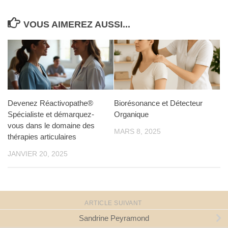
VOUS AIMEREZ AUSSI...
Devenez Réactivopathe®
Biorésonance et Détecteur
Spécialiste et démarquez-
Organique
vous dans le domaine des
MARS 8, 2025
thérapies articulaires
JANVIER 20, 2025
ARTICLE SUIVANT
Sandrine Peyramond